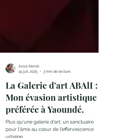
Aziza Nemb
19 juil. 2025
3 min de lecture
La Galerie d'art ABAlI :
Mon évasion artistique