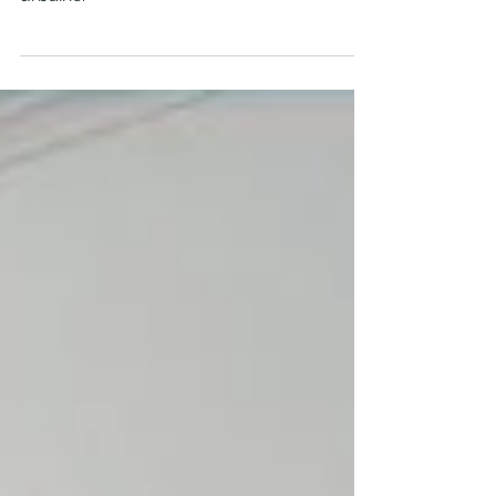
préférée à Yaoundé.
Plus qu'une galerie d'art, un sanctuaire
pour l'âme au cœur de l'effervescence
urbaine.