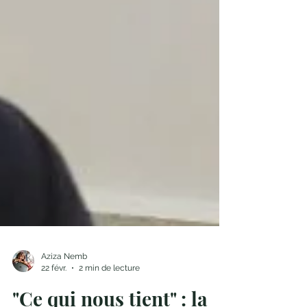
Aziza Nemb
22 févr.
2 min de lecture