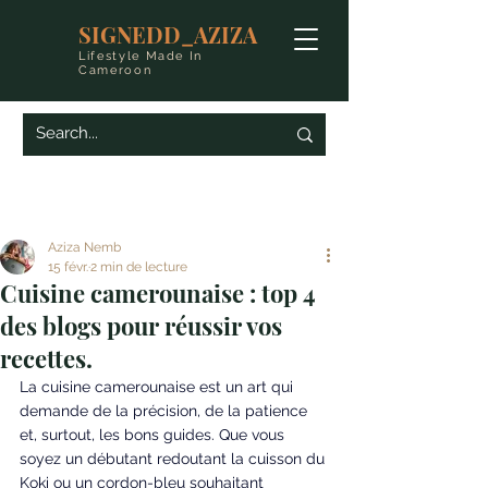
SIGNEDD_AZIZA
Lifestyle Made In
Cameroon
Aziza Nemb
15 févr.
2 min de lecture
Cuisine camerounaise : top 4
des blogs pour réussir vos
recettes.
La cuisine camerounaise est un art qui 
demande de la précision, de la patience 
et, surtout, les bons guides. Que vous 
soyez un débutant redoutant la cuisson du 
Koki ou un cordon-bleu souhaitant 