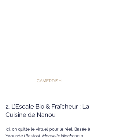
CAMERDISH
2. L’Escale Bio & Fraîcheur : La 
Cuisine de Nanou
Ici, on quitte le virtuel pour le réel. Basée à 
Yaoundé (Bastos), 
Manuelle Njankouo
 a 