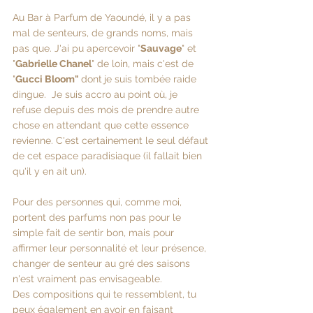
Au Bar à Parfum de Yaoundé, il y a pas 
mal de senteurs, de grands noms, mais 
pas que. J'ai pu apercevoir "
Sauvage
" et 
"
Gabrielle Chanel
" de loin, mais c'est de 
"
Gucci Bloom" 
dont
je suis tombée raide 
dingue.  Je suis accro au point où, je 
refuse depuis des mois de prendre autre 
chose en attendant que cette essence 
revienne. C'est certainement le seul défaut 
de cet espace paradisiaque (il fallait bien 
qu'il y en ait un).
Pour des personnes qui, comme moi, 
portent des parfums non pas pour le 
simple fait de sentir bon, mais pour 
affirmer leur personnalité et leur présence, 
changer de senteur au gré des saisons 
n'est vraiment pas envisageable.
Des compositions qui te ressemblent, tu 
peux également en avoir en faisant 