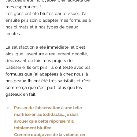
l'accueil a été incroyable, bien au-delà de 
mes espérances ! 
Les gens ont été bluffés par le visuel. J'ai 
ensuite pris soin d'adapter mes formules à 
nos climats et à nos types de peaux 
locales. 
La satisfaction a été immédiate, et c'est 
ainsi que l'aventure a réellement décollé, 
dépassant de loin mes projets de 
pâtisserie.
 Ils ont pris, ils ont testé avec les 
formules que j’ai adaptées à chez nous, à 
nos peaux. Ils ont été très satisfaits et c’est 
comme ça que c’est parti plus que les 
gâteaux en fait.
Passer de l'observation à une telle 
maîtrise en autodidacte… je dois 
avouer que cette réponse m'a 
totalement bluffée.
Comme quoi, avec de la volonté, on 