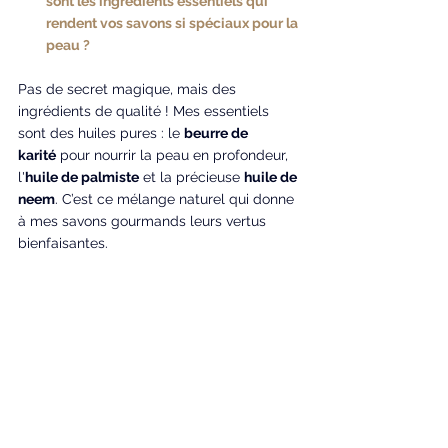
sont les ingrédients essentiels qui 
rendent vos savons si spéciaux pour la 
peau ?
Pas de secret magique, mais des 
ingrédients de qualité ! Mes essentiels 
sont des huiles pures : le 
beurre de 
karité
 pour nourrir la peau en profondeur, 
l'
huile de palmiste
 et la précieuse 
huile de 
neem
. C’est ce mélange naturel qui donne 
à mes savons gourmands leurs vertus 
bienfaisantes.