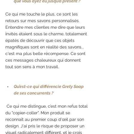
que vous ayez eu jusqu’à présent ?
Ce qui me touche le plus, ce sont les 
retours sur mes savons personnalisés. 
Entendre mes clientes me dire que leurs 
invités étaient sous le charme, totalement 
épatés de découvrir que ces objets 
magnifiques sont en réalité des savons... 
c'est ma plus belle récompense. Ce sont 
ces messages chaleureux qui donnent 
tout son sens à mon travail.
Qu’est-ce qui différencie Grety Soap 
de ses concurrents ?
Ce qui me distingue, c’est mon refus total 
du "copier-coller". Mon produit se 
reconnaît au premier coup d'œil par son 
design. J'ai pris le risque de proposer un 
visuel radicalement différent, et je crois 