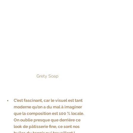
Grety Soap
C’est fascinant, car le visuel est tant 
moderne qu’on a du mal à imaginer 
que la composition est 100 % locale. 
On oublie presque que derrière ce 
look de pâtisserie fine, ce sont nos 
huiles du terroir qui travaillent !