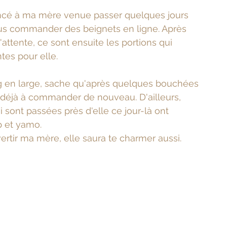
oncé à ma mère venue passer quelques jours 
ous commander des beignets en ligne. Après 
'attente, ce sont ensuite les portions qui 
tes pour elle.
ng en large, sache qu'après quelques bouchées 
 déjà à commander de nouveau. D'ailleurs, 
 sont passées près d'elle ce jour-là ont 
p et yamo.
vertir ma mère, elle saura te charmer aussi.