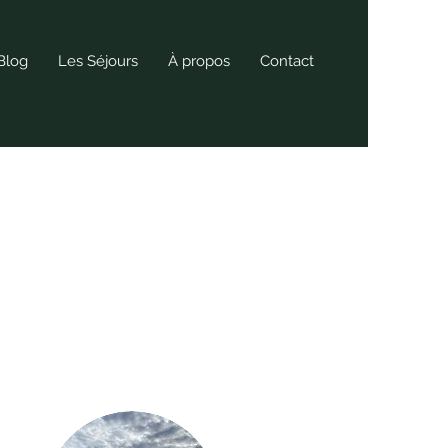
Blog
Les Séjours
À propos
Contact