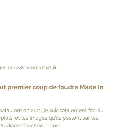
ine mon cœur à ce moment.😁
ut premier coup de foudre Made In 
estaurant en 2011, je suis totalement fan du 
plats, et les images qu'ils postent sur les 
étudiante fauchée d'alors.