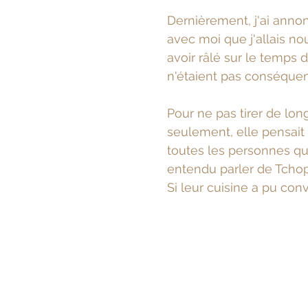
Dernièrement, j'ai ann
avec moi que j'allais n
avoir râlé sur le temps d
n'étaient pas conséquen
Pour ne pas tirer de lo
seulement, elle pensait
toutes les personnes qui
entendu parler de Tcho
Si leur cuisine a pu con