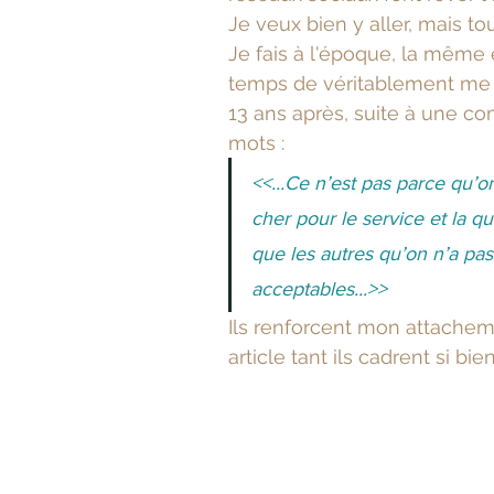
Je veux bien y aller, mais to
Je fais à l'époque, la même 
temps de véritablement me 
13 ans après, suite à une c
mots :
<<...Ce n’est pas parce qu’on
cher pour le service et la qu
que les autres qu’on n’a pas 
acceptables...>>
Ils renforcent mon attacheme
article tant ils cadrent si bi