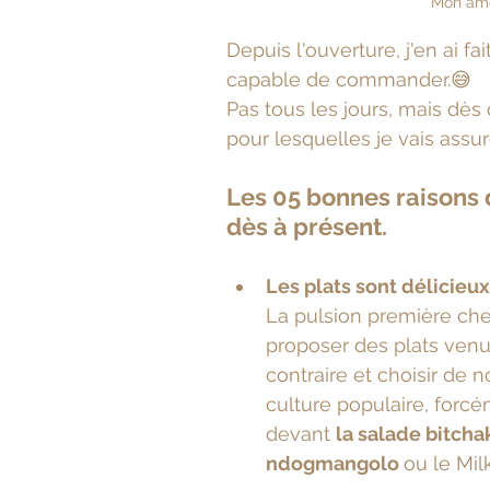
Mon amou
Depuis l'ouverture, j'en ai f
capable de commander.😅 
Pas tous les jours, mais dès 
pour lesquelles je vais assu
Les 05 bonnes raisons
dès à présent.
Les plats sont délicieux
La pulsion première che
proposer des plats venus 
contraire et choisir de
culture populaire, forcé
devant 
la salade bitcha
ndogmangolo 
ou le Mil