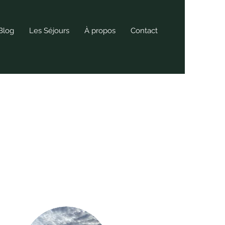
Blog
Les Séjours
À propos
Contact