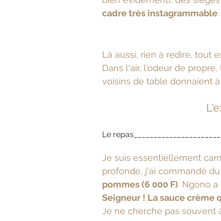
cadre très instagrammable
.
Là aussi, rien à redire, tout es
Dans l'air, l'odeur de propre
voisins de table donnaient à 
L'e
Le repas______________________
Je suis essentiellement carn
profonde, j'ai commandé du
pommes (6 000 F)
. Ngono a f
Seigneur ! La sauce crème qu
Je ne cherche pas souvent à 