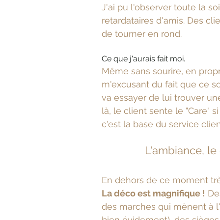
J'ai pu l'observer toute la s
retardataires d'amis. Des clie
de tourner en rond. 
Ce que j'aurais fait moi.
Même sans sourire, en proprio
m'excusant du fait que ce so
va essayer de lui trouver u
là, le client sente le "Care" 
c'est la base du service clie
L'ambiance, le
En dehors de ce moment très 
La déco est magnifique !
 De
des marches qui mènent à l'é
bien évidement), des sièges