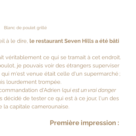
Blanc de poulet grillé
 à le dire, 
le restaurant Seven Hills a été bâti 
t véritablement ce qui se tramait à cet endroit. 
oulot, je pouvais voir des étrangers superviser 
e qui m'est venue était celle d'un supermarché ; 
suis lourdement trompée. 
recommandation d'Adrien (
qui est un vrai danger 
s décidé de tester ce qui est à ce jour, l'un des 
e la capitale camerounaise.
Première impression :