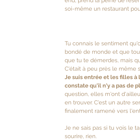
end, prend la peine de réserv
soi-même un restaurant pour
Tu connais le sentiment qu'
bondé de monde et que tout
que tu te démerdes, mais que
C'était à peu près le même s
Je suis entrée et les filles 
constate qu'il n'y a pas de
question, elles m'ont d'ailleu
en trouver. C'est un autre s
finalement ramené vers l'en
Je ne sais pas si tu vois le 
sourire, rien.