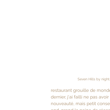
Seven Hills by night
restaurant grouille de mon
dernier, j'ai failli ne pas avo
nouveauté, mais petit conseil