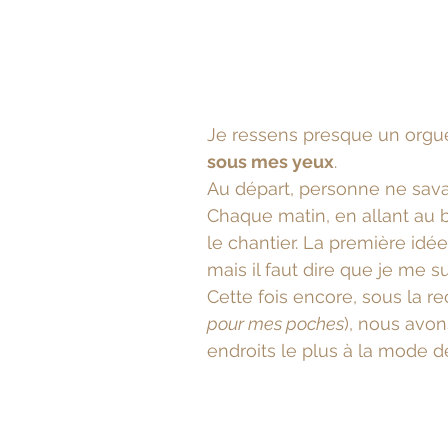
Je ressens presque un orgueil
sous mes yeux
.
Au départ, personne ne savai
Chaque matin, en allant au b
le chantier. La première idé
mais il faut dire que je me 
Cette fois encore, sous la 
pour mes poches
), nous avon
endroits le plus à la mode d