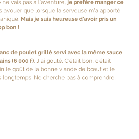
 ne vais pas à l'aventure, 
je préfère manger ce 
ois avouer que lorsque la serveuse m'a apporté 
aniqué. 
Mais je suis heureuse d'avoir pris un 
op bon !
anc de poulet grillé servi avec la même sauce 
ains (6 000 f)
. J'ai gouté. C'était bon, c'était 
oin le goût de la bonne viande de bœuf et le 
plus longtemps. Ne cherche pas à comprendre.