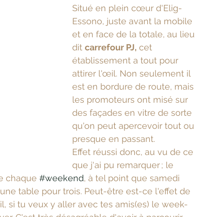
Situé en plein cœur d'Elig-
Essono, juste avant la mobile 
et en face de la totale, au lieu 
dit 
carrefour PJ,
 cet 
établissement a tout pour 
attirer l'œil. Non seulement il 
est en bordure de route, mais 
les promoteurs ont misé sur 
des façades en vitre de sorte 
qu'on peut apercevoir tout ou 
presque en passant.
Effet réussi donc, au vu de ce 
.
que j'ai pu remarquer ; le 
de chaque 
#weekend
, à tel point que samedi 
ir une table pour trois. Peut-être est-ce l'effet de 
, si tu veux y aller avec tes amis(es) le week-