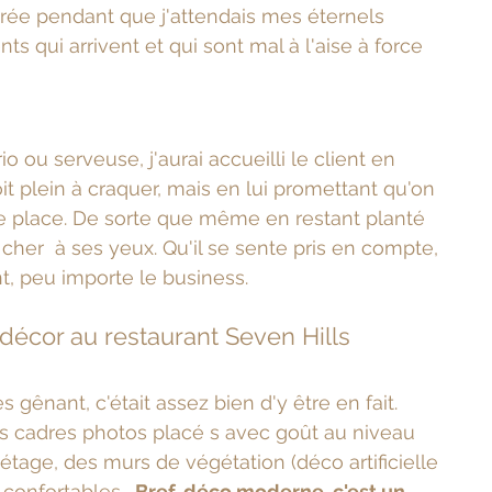
oirée pendant que j'attendais mes éternels 
nts qui arrivent et qui sont mal à l'aise à force 
 ou serveuse, j'aurai accueilli le client en 
it plein à craquer, mais en lui promettant qu'on 
ne place. De sorte que même en restant planté 
si cher  à ses yeux. Qu'il se sente pris en compte, 
nt, peu importe le business.
 décor au restaurant Seven Hills
gênant, c'était assez bien d'y être en fait. 
s cadres photos placé s avec goût au niveau 
tage, des murs de végétation (déco artificielle 
 confortables… 
Bref, déco moderne, c'est un 