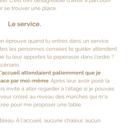
er. C'est très désagréable d'avoir à parcourir 
 se trouver une place.
Le service.
on éprouve quand tu entres dans un service 
es les personnes censées te guider attendent 
 tu leur apportes ta paperasse dans l'ordre ? 
cénario.
à l'accueil attendaient patiemment que je 
 place par moi-même
. Après leur avoir posé la 
rs invité à aller regarder à l'étage si je pouvais 
erveur croisé au niveau des marches qui m'a 
trée pour me proposer une table.
tableau. À l'accueil, aucune chaleur, aucun 