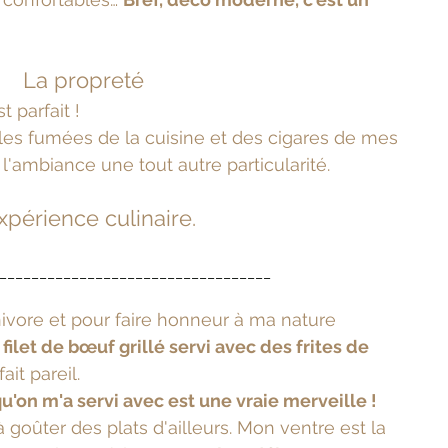
La propreté
t parfait !
, les fumées de la cuisine et des cigares de mes 
l'ambiance une tout autre particularité.
xpérience culinaire.
__________________________________
ivore et pour faire honneur à ma nature 
 
filet de bœuf grillé servi avec des frites de 
ait pareil. 
'on m'a servi avec est une vraie merveille ! 
goûter des plats d'ailleurs. Mon ventre est la 